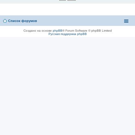
Список форумов
Создано на основе
phpBB
® Forum Software © phpBB Limited
Русская поддержка phpBB