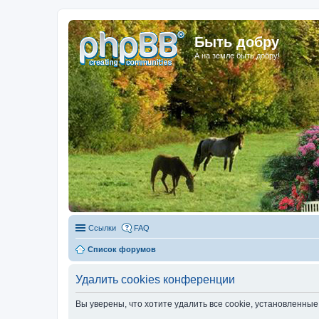
Быть добру
А на земле быть добру!
Ссылки
FAQ
Список форумов
Удалить cookies конференции
Вы уверены, что хотите удалить все cookie, установленн