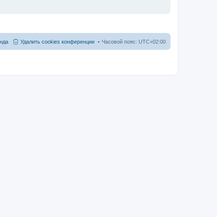
нда
Удалить cookies конференции
Часовой пояс:
UTC+02:00