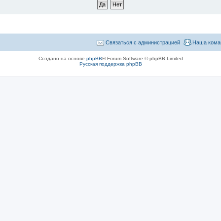
Связаться с администрацией
Наша кома
Создано на основе
phpBB
® Forum Software © phpBB Limited
Русская поддержка phpBB