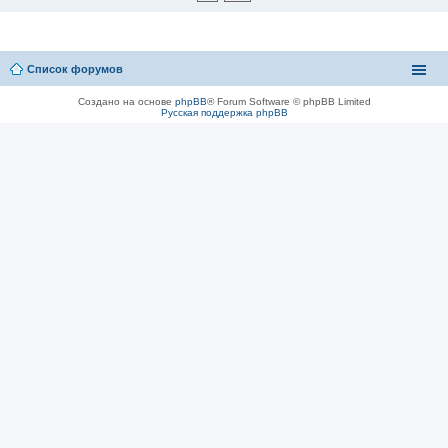
Список форумов
Создано на основе
phpBB
® Forum Software © phpBB Limited
Русская поддержка phpBB