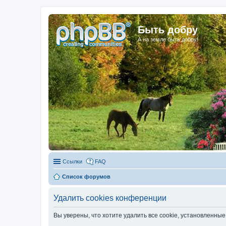
Быть добру
А на земле быть добру!
Ссылки
FAQ
Список форумов
Удалить cookies конференции
Вы уверены, что хотите удалить все cookie, установленн