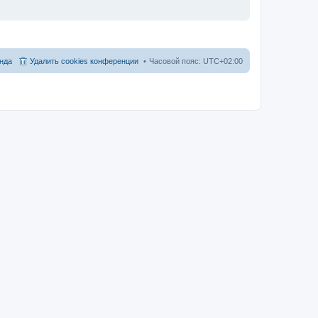
нда
Удалить cookies конференции
Часовой пояс:
UTC+02:00