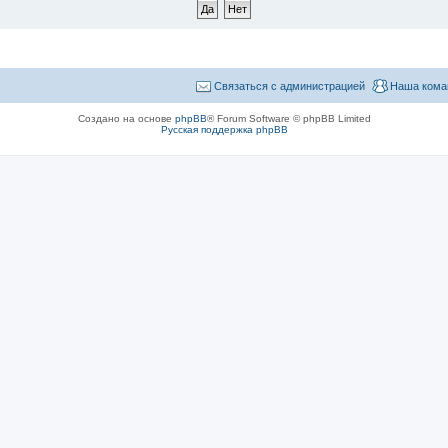
Связаться с администрацией
Наша кома
Создано на основе
phpBB
® Forum Software © phpBB Limited
Русская поддержка phpBB