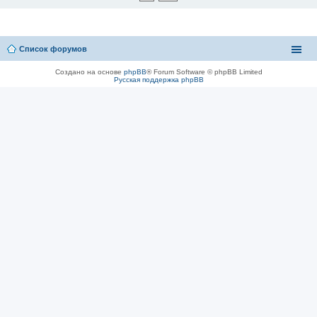
Список форумов
Создано на основе
phpBB
® Forum Software © phpBB Limited
Русская поддержка phpBB