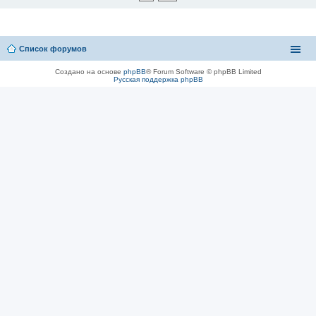
Список форумов
Создано на основе
phpBB
® Forum Software © phpBB Limited
Русская поддержка phpBB