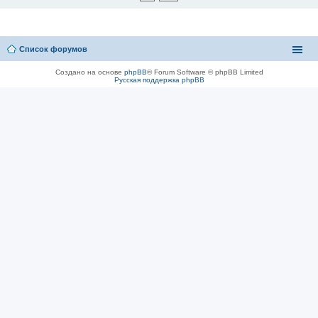
Список форумов
Создано на основе
phpBB
® Forum Software © phpBB Limited
Русская поддержка phpBB