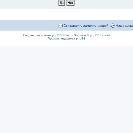
Связаться с администрацией
Наша кома
Создано на основе
phpBB
® Forum Software © phpBB Limited
Русская поддержка phpBB