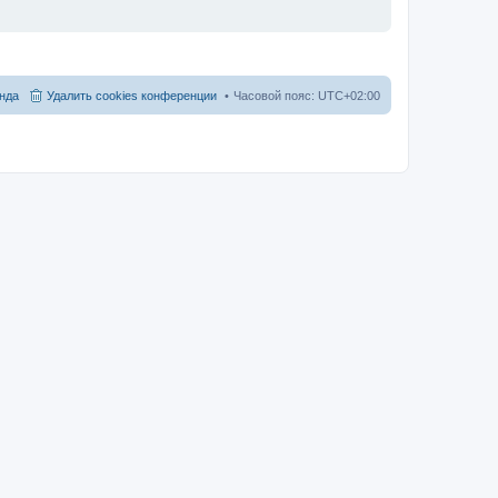
нда
Удалить cookies конференции
Часовой пояс:
UTC+02:00