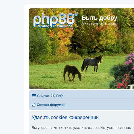
Быть добру
А на земле быть добру!
Ссылки
FAQ
Список форумов
Удалить cookies конференции
Вы уверены, что хотите удалить все cookie, установленн