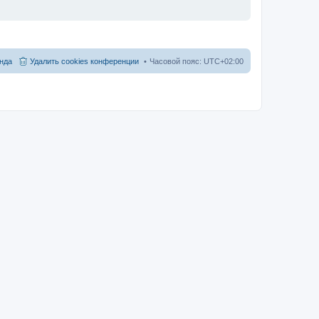
нда
Удалить cookies конференции
Часовой пояс:
UTC+02:00