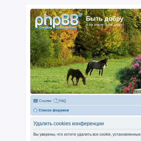
Быть добру
А на земле быть добру!
Ссылки
FAQ
Список форумов
Удалить cookies конференции
Вы уверены, что хотите удалить все cookie, установленн