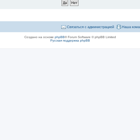
Связаться с администрацией
Наша кома
Создано на основе
phpBB
® Forum Software © phpBB Limited
Русская поддержка phpBB