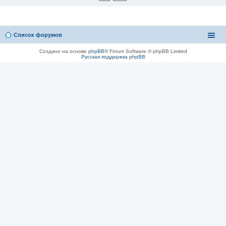
Список форумов
Создано на основе
phpBB
® Forum Software © phpBB Limited
Русская поддержка phpBB