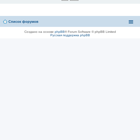
Список форумов
Создано на основе
phpBB
® Forum Software © phpBB Limited
Русская поддержка phpBB