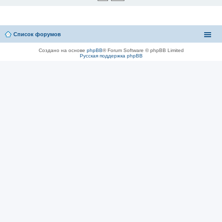
Список форумов
Создано на основе
phpBB
® Forum Software © phpBB Limited
Русская поддержка phpBB