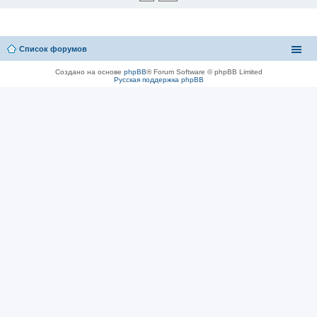
Список форумов
Создано на основе
phpBB
® Forum Software © phpBB Limited
Русская поддержка phpBB