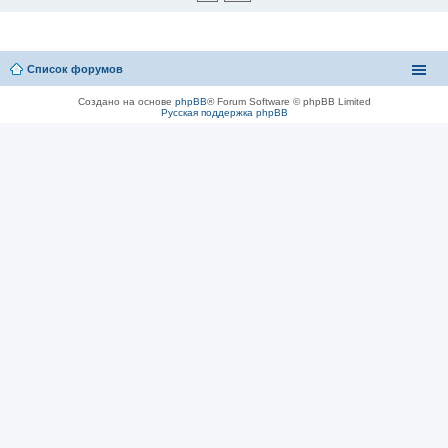
Список форумов
Создано на основе
phpBB
® Forum Software © phpBB Limited
Русская поддержка phpBB