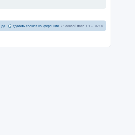
нда
Удалить cookies конференции
Часовой пояс:
UTC+02:00