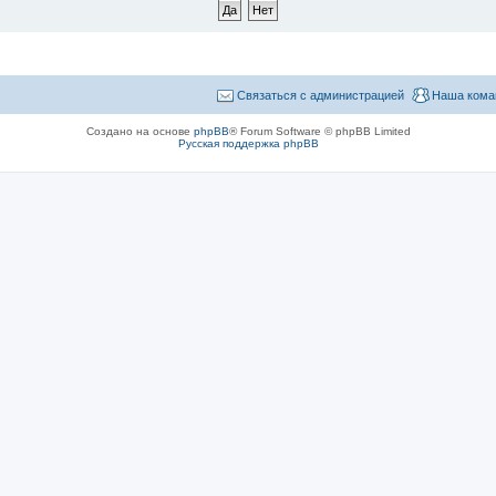
Связаться с администрацией
Наша кома
Создано на основе
phpBB
® Forum Software © phpBB Limited
Русская поддержка phpBB