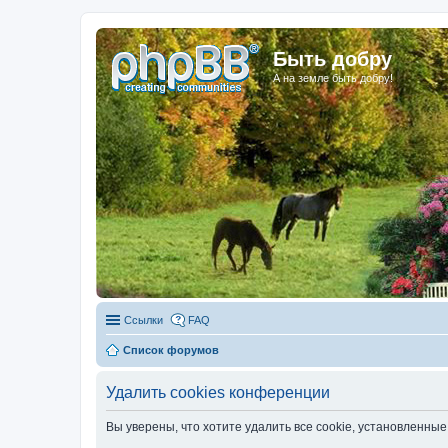
Быть добру
А на земле быть добру!
Ссылки
FAQ
Список форумов
Удалить cookies конференции
Вы уверены, что хотите удалить все cookie, установленн