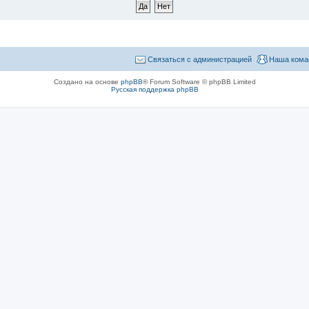
Связаться с администрацией
Наша кома
Создано на основе
phpBB
® Forum Software © phpBB Limited
Русская поддержка phpBB