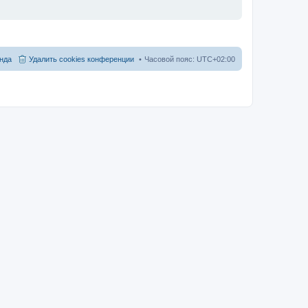
нда
Удалить cookies конференции
Часовой пояс:
UTC+02:00