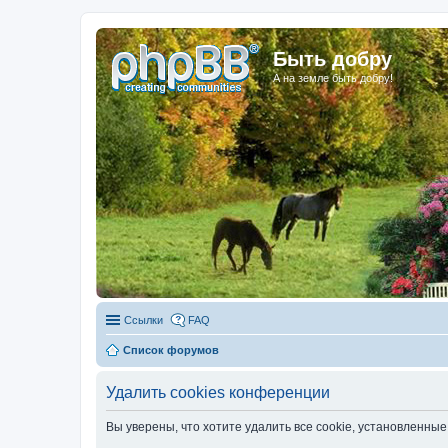
Быть добру
А на земле быть добру!
Ссылки
FAQ
Список форумов
Удалить cookies конференции
Вы уверены, что хотите удалить все cookie, установленн