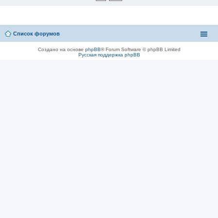
Список форумов
Создано на основе
phpBB
® Forum Software © phpBB Limited
Русская поддержка phpBB