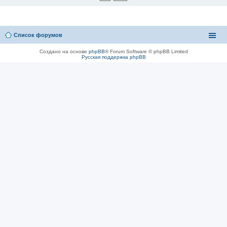
Список форумов
Создано на основе
phpBB
® Forum Software © phpBB Limited
Русская поддержка phpBB