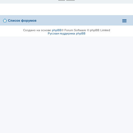
Список форумов
Создано на основе
phpBB
® Forum Software © phpBB Limited
Русская поддержка phpBB