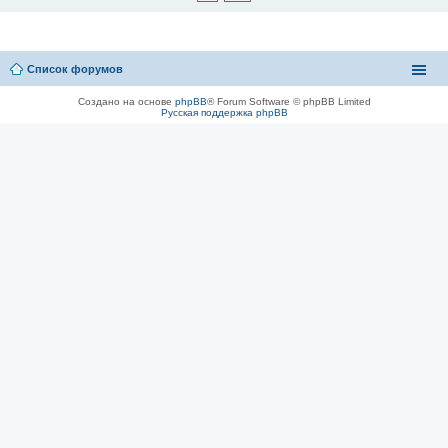
Список форумов
Создано на основе
phpBB
® Forum Software © phpBB Limited
Русская поддержка phpBB