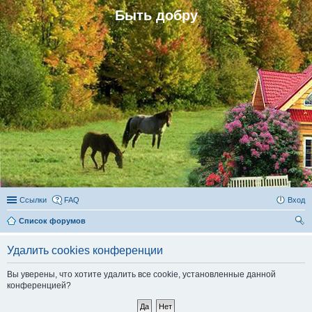
Быть добру
Ссылки
FAQ
Вход
Список форумов
ои
Удалить cookies конференции
ск
Вы уверены, что хотите удалить все cookie, установленные данной
конференцией?