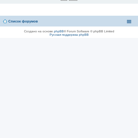
Список форумов
Создано на основе
phpBB
® Forum Software © phpBB Limited
Русская поддержка phpBB