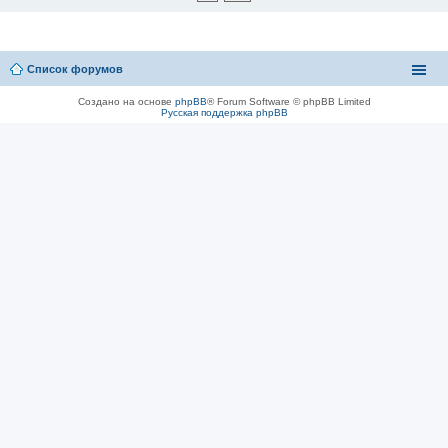
Список форумов
Создано на основе
phpBB
® Forum Software © phpBB Limited
Русская поддержка phpBB