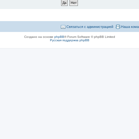
Связаться с администрацией
Наша кома
Создано на основе
phpBB
® Forum Software © phpBB Limited
Русская поддержка phpBB