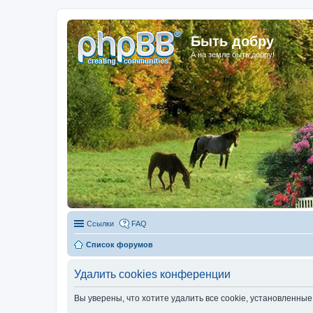
Быть добру
А на земле быть добру!
Ссылки
FAQ
Список форумов
Удалить cookies конференции
Вы уверены, что хотите удалить все cookie, установленн