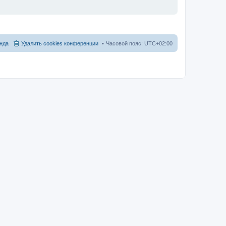
нда
Удалить cookies конференции
Часовой пояс:
UTC+02:00