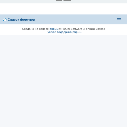
Список форумов
Создано на основе
phpBB
® Forum Software © phpBB Limited
Русская поддержка phpBB