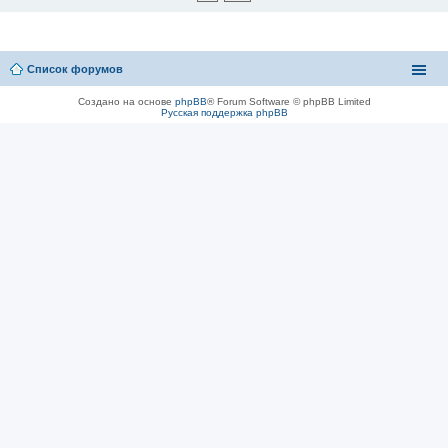
Список форумов
Создано на основе
phpBB
® Forum Software © phpBB Limited
Русская поддержка phpBB