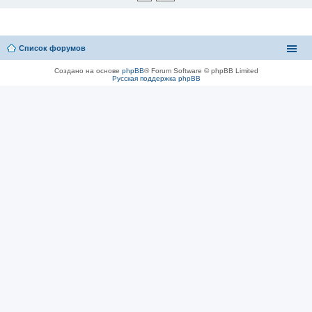
Список форумов
Создано на основе
phpBB
® Forum Software © phpBB Limited
Русская поддержка phpBB