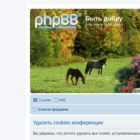
Быть добру
А на земле быть добру!
Ссылки
FAQ
Список форумов
Удалить cookies конференции
Вы уверены, что хотите удалить все cookie, установленн