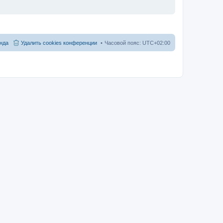
нда
Удалить cookies конференции
Часовой пояс:
UTC+02:00