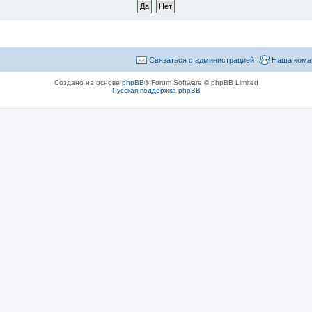
Связаться с администрацией
Наша кома
Создано на основе
phpBB
® Forum Software © phpBB Limited
Русская поддержка phpBB