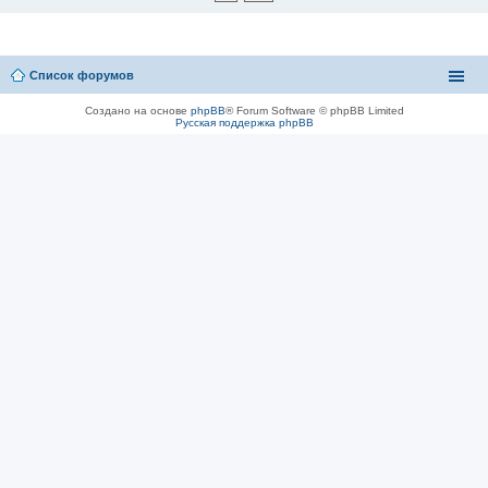
Список форумов
Создано на основе
phpBB
® Forum Software © phpBB Limited
Русская поддержка phpBB