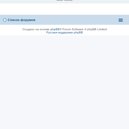
Список форумов
Создано на основе
phpBB
® Forum Software © phpBB Limited
Русская поддержка phpBB