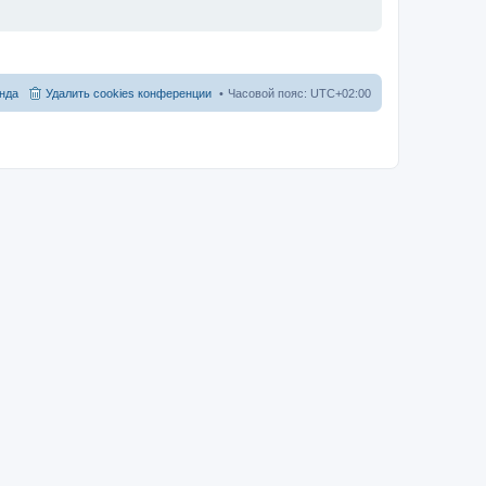
нда
Удалить cookies конференции
Часовой пояс:
UTC+02:00