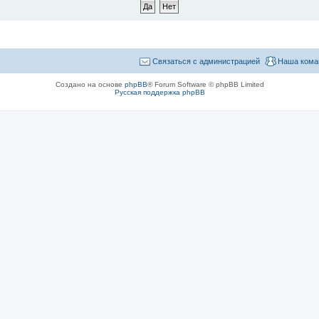
Связаться с администрацией
Наша кома
Создано на основе
phpBB
® Forum Software © phpBB Limited
Русская поддержка phpBB