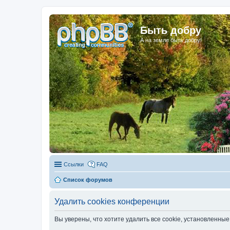
Быть добру
А на земле быть добру!
Ссылки
FAQ
Список форумов
Удалить cookies конференции
Вы уверены, что хотите удалить все cookie, установленн