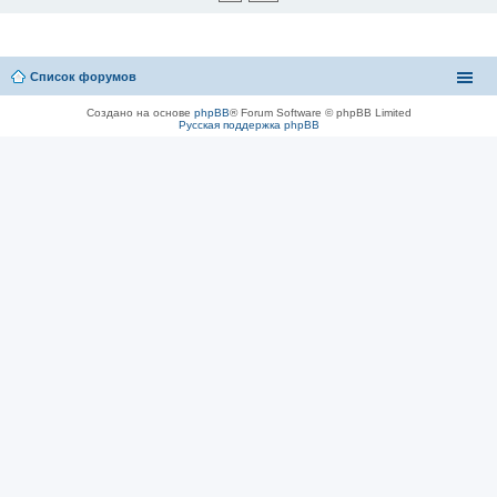
Список форумов
Создано на основе
phpBB
® Forum Software © phpBB Limited
Русская поддержка phpBB