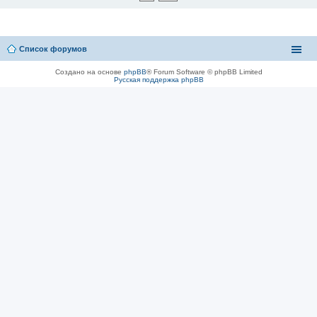
Список форумов
Создано на основе
phpBB
® Forum Software © phpBB Limited
Русская поддержка phpBB