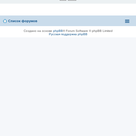
Список форумов
Создано на основе
phpBB
® Forum Software © phpBB Limited
Русская поддержка phpBB