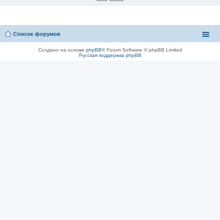
Список форумов
Создано на основе
phpBB
® Forum Software © phpBB Limited
Русская поддержка phpBB