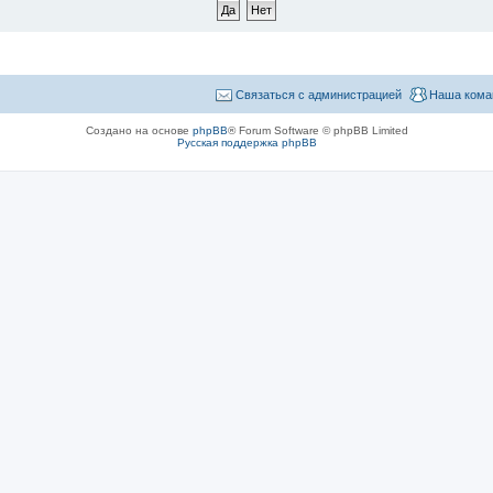
Связаться с администрацией
Наша кома
Создано на основе
phpBB
® Forum Software © phpBB Limited
Русская поддержка phpBB