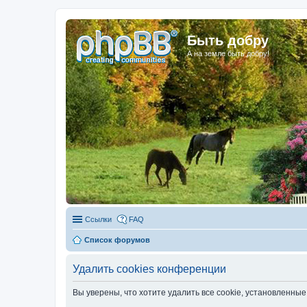
Быть добру
А на земле быть добру!
Ссылки
FAQ
Список форумов
Удалить cookies конференции
Вы уверены, что хотите удалить все cookie, установленн