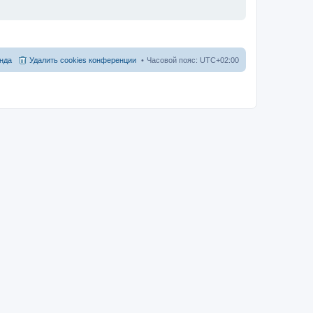
нда
Удалить cookies конференции
Часовой пояс:
UTC+02:00