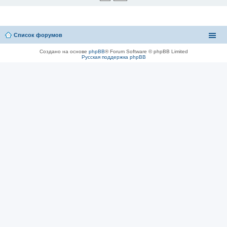
Список форумов
Создано на основе
phpBB
® Forum Software © phpBB Limited
Русская поддержка phpBB