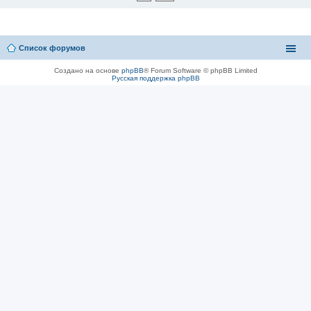
Список форумов
Создано на основе
phpBB
® Forum Software © phpBB Limited
Русская поддержка phpBB