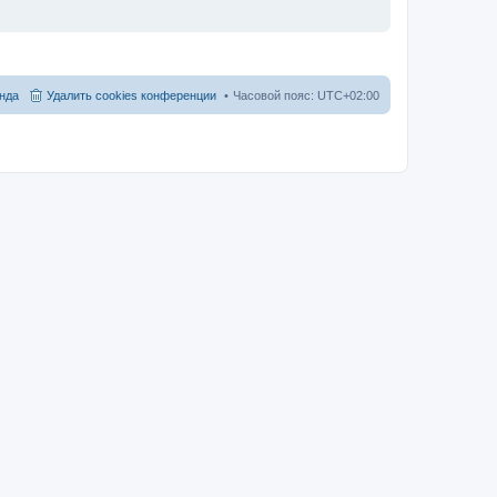
нда
Удалить cookies конференции
Часовой пояс:
UTC+02:00