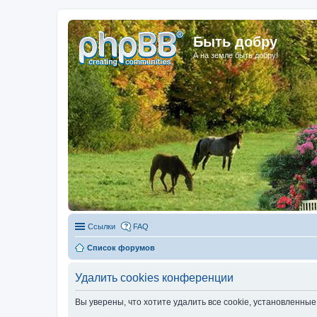
Быть добру
А на земле быть добру!
Ссылки
FAQ
Список форумов
Удалить cookies конференции
Вы уверены, что хотите удалить все cookie, установленн