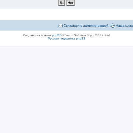
Связаться с администрацией
Наша кома
Создано на основе
phpBB
® Forum Software © phpBB Limited
Русская поддержка phpBB