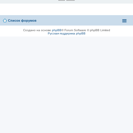
Список форумов
Создано на основе
phpBB
® Forum Software © phpBB Limited
Русская поддержка phpBB