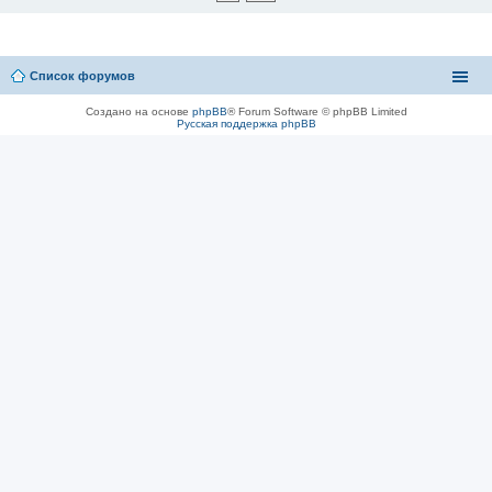
Список форумов
Создано на основе
phpBB
® Forum Software © phpBB Limited
Русская поддержка phpBB