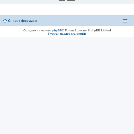
Список форумов
Создано на основе
phpBB
® Forum Software © phpBB Limited
Русская поддержка phpBB