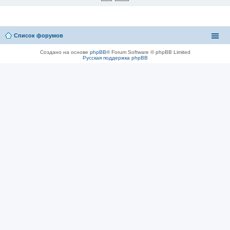
Список форумов
Создано на основе
phpBB
® Forum Software © phpBB Limited
Русская поддержка phpBB