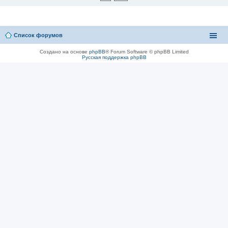
Список форумов
Создано на основе
phpBB
® Forum Software © phpBB Limited
Русская поддержка phpBB