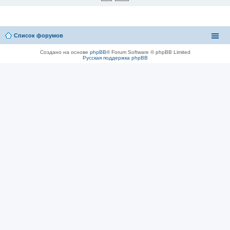
Список форумов
Создано на основе
phpBB
® Forum Software © phpBB Limited
Русская поддержка phpBB