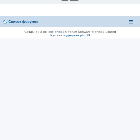
Список форумов
Создано на основе
phpBB
® Forum Software © phpBB Limited
Русская поддержка phpBB