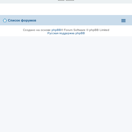
Список форумов
Создано на основе
phpBB
® Forum Software © phpBB Limited
Русская поддержка phpBB