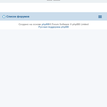
Список форумов
Создано на основе
phpBB
® Forum Software © phpBB Limited
Русская поддержка phpBB