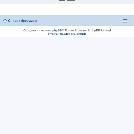
Список форумов
Создано на основе
phpBB
® Forum Software © phpBB Limited
Русская поддержка phpBB