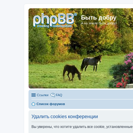
Быть добру
А на земле быть добру!
Ссылки
FAQ
Список форумов
Удалить cookies конференции
Вы уверены, что хотите удалить все cookie, установленн