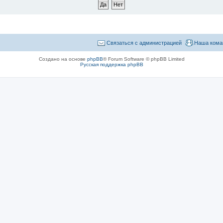
Связаться с администрацией
Наша кома
Создано на основе
phpBB
® Forum Software © phpBB Limited
Русская поддержка phpBB