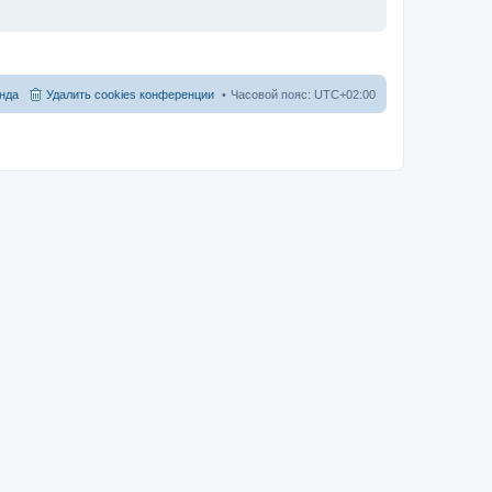
нда
Удалить cookies конференции
Часовой пояс:
UTC+02:00