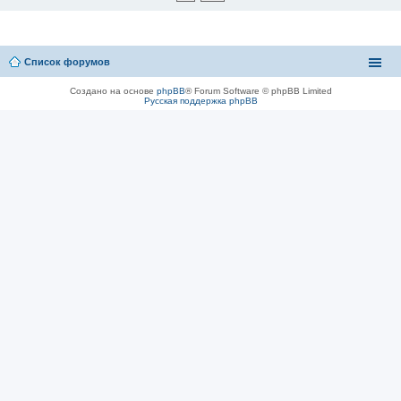
Список форумов
Создано на основе
phpBB
® Forum Software © phpBB Limited
Русская поддержка phpBB